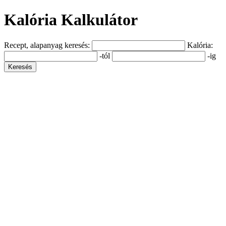
Kalória Kalkulátor
Recept, alapanyag keresés:
Kalória:
-tól
-ig