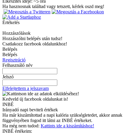
Elkészítés ideje: ~
5
óra
Ha hasznosnak találtad vagy tetszett, kérlek oszd meg!
Értékelés
Hozzászólások
Hozzászólni belépés után tudsz!
Csatlakozz facebook oldalunkhoz!
Belépés
Belépés
Regisztráció
Felhasználó név
Jelszó
Elfelejtettem a jelszavam
Kedveld új facebook oldalunkat is!
INBÉ
Irányadó napi beviteli értékek
Ha már kiszámítottad a napi kalória szükségletedet, akkor annak
függvényében fogod itt látni az INBÉ értékeket.
Ha még nem tudod:
Kattints ide a kiszámításhoz!
INBÉ értékeim: