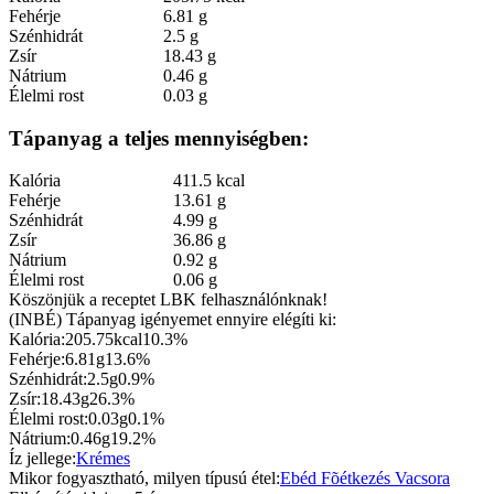
Fehérje
6.81 g
Szénhidrát
2.5 g
Zsír
18.43 g
Nátrium
0.46 g
Élelmi rost
0.03 g
Tápanyag a teljes mennyiségben:
Kalória
411.5 kcal
Fehérje
13.61 g
Szénhidrát
4.99 g
Zsír
36.86 g
Nátrium
0.92 g
Élelmi rost
0.06 g
Köszönjük a receptet LBK felhasználónknak!
(INBÉ) Tápanyag igényemet ennyire elégíti ki:
Kalória:
205.75kcal
10.3%
Fehérje:
6.81g
13.6%
Szénhidrát:
2.5g
0.9%
Zsír:
18.43g
26.3%
Élelmi rost:
0.03g
0.1%
Nátrium:
0.46g
19.2%
Íz jellege:
Krémes
Mikor fogyasztható, milyen típusú étel:
Ebéd
Fõétkezés
Vacsora