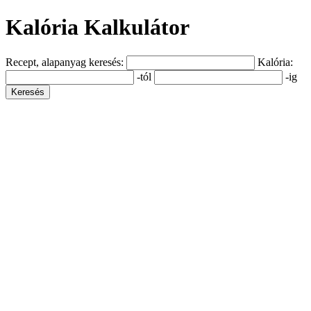
Kalória Kalkulátor
Recept, alapanyag keresés:
Kalória:
-tól
-ig