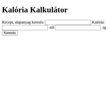
Kalória Kalkulátor
Recept, alapanyag keresés:
Kalória:
-tól
-ig