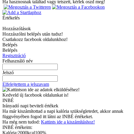
Ha hasznosnak találtad vagy tetszett, kérlek oszd meg!
Értékelés
Hozzászólások
Hozzászólni belépés után tudsz!
Csatlakozz facebook oldalunkhoz!
Belépés
Belépés
Regisztráció
Felhasználó név
Jelszó
Elfelejtettem a jelszavam
Kedveld új facebook oldalunkat is!
INBÉ
Irányadó napi beviteli értékek
Ha már kiszámítottad a napi kalória szükségletedet, akkor annak
függvényében fogod itt látni az INBÉ értékeket.
Ha még nem tudod:
Kattints ide a kiszámításhoz!
INBÉ értékeim:
Kalória:
2000kcal
100%