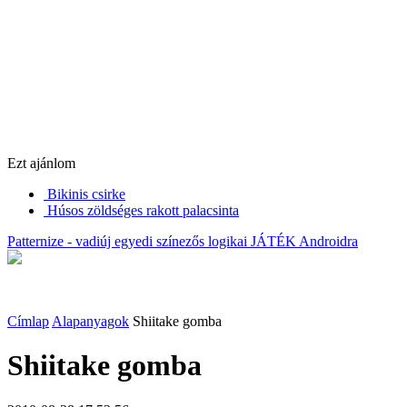
Ezt ajánlom
Bikinis csirke
Húsos zöldséges rakott palacsinta
Patternize - vadiúj egyedi színezős logikai JÁTÉK Androidra
Címlap
Alapanyagok
Shiitake gomba
Shiitake gomba