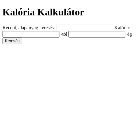
Kalória Kalkulátor
Recept, alapanyag keresés:
Kalória:
-tól
-ig