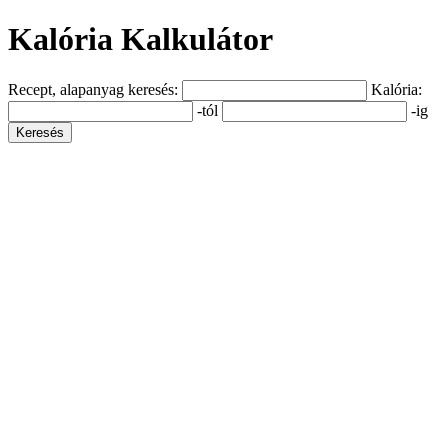
Kalória Kalkulátor
Recept, alapanyag keresés:
Kalória:
-tól
-ig