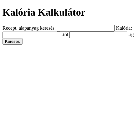
Kalória Kalkulátor
Recept, alapanyag keresés:
Kalória:
-tól
-ig