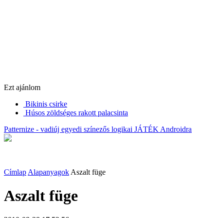
Ezt ajánlom
Bikinis csirke
Húsos zöldséges rakott palacsinta
Patternize - vadiúj egyedi színezős logikai JÁTÉK Androidra
Címlap
Alapanyagok
Aszalt füge
Aszalt füge