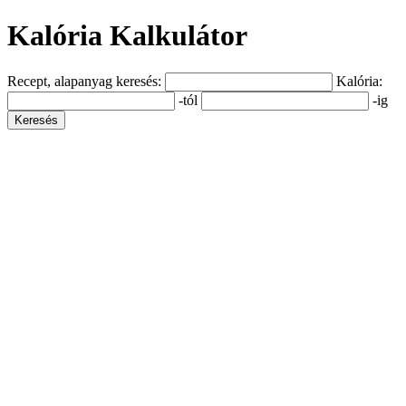
Kalória Kalkulátor
Recept, alapanyag keresés:
Kalória:
-tól
-ig