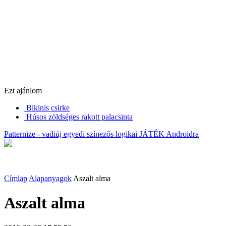
Ezt ajánlom
Bikinis csirke
Húsos zöldséges rakott palacsinta
Patternize - vadiúj egyedi színezős logikai JÁTÉK Androidra
Címlap
Alapanyagok
Aszalt alma
Aszalt alma