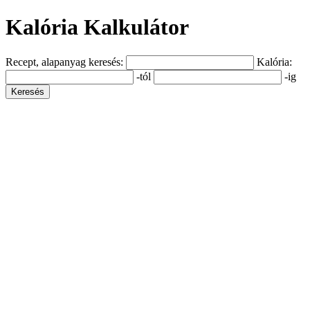
Kalória Kalkulátor
Recept, alapanyag keresés:
Kalória:
-tól
-ig