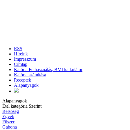
RSS
Híreink
Impresszum
Címlap
Kalória Felhasználás, BMI kalkulátor
Kalória számítása
Receptek
Alapanyagok
Alapanyagok
Étel kategória Szerint
Belsõség
Egyéb
Fûszer
Gabona