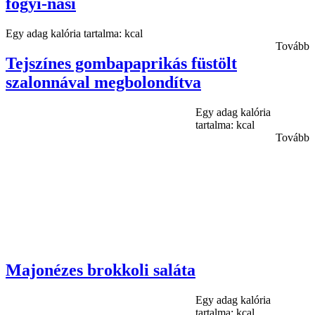
fogyi-nasi
Egy adag kalória tartalma: kcal
Tovább
Tejszínes gombapaprikás füstölt
szalonnával megbolondítva
Egy adag kalória
tartalma: kcal
Tovább
Majonézes brokkoli saláta
Egy adag kalória
tartalma: kcal