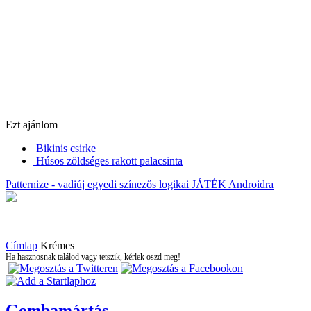
Ezt ajánlom
Bikinis csirke
Húsos zöldséges rakott palacsinta
Patternize - vadiúj egyedi színezős logikai JÁTÉK Androidra
Címlap
Krémes
Ha hasznosnak találod vagy tetszik, kérlek oszd meg!
Gombamártás