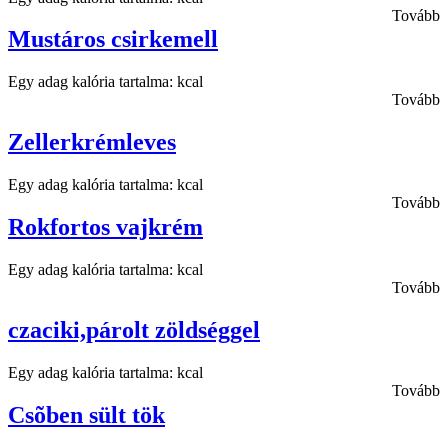
Tovább
Mustáros csirkemell
Egy adag kalória tartalma: kcal
Tovább
Zellerkrémleves
Egy adag kalória tartalma: kcal
Tovább
Rokfortos vajkrém
Egy adag kalória tartalma: kcal
Tovább
czaciki,párolt zöldséggel
Egy adag kalória tartalma: kcal
Tovább
Csõben sült tök