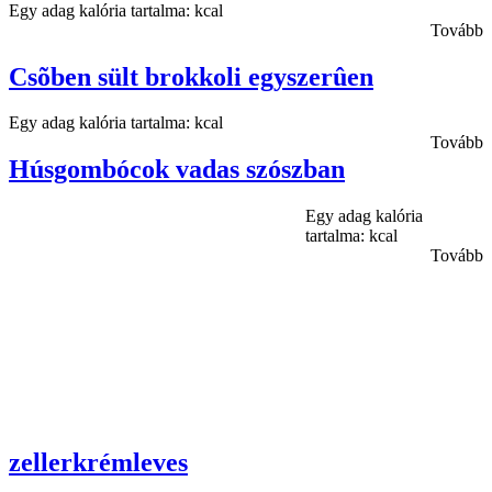
Egy adag kalória tartalma: kcal
Tovább
Csõben sült brokkoli egyszerûen
Egy adag kalória tartalma: kcal
Tovább
Húsgombócok vadas szószban
Egy adag kalória
tartalma: kcal
Tovább
zellerkrémleves