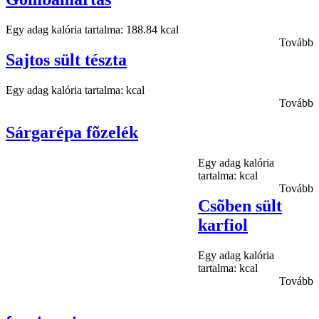
Egy adag kalória tartalma: 188.84 kcal
Tovább
Sajtos sült tészta
Egy adag kalória tartalma: kcal
Tovább
Sárgarépa fõzelék
Egy adag kalória
tartalma: kcal
Tovább
Csõben sült
karfiol
Egy adag kalória
tartalma: kcal
Tovább