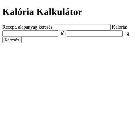
Kalória Kalkulátor
Recept, alapanyag keresés:
Kalória:
-tól
-ig