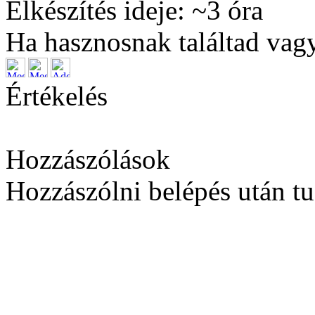
Elkészítés ideje: ~
3
óra
Ha hasznosnak találtad vagy
Értékelés
Hozzászólások
Hozzászólni belépés után tu