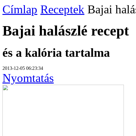
Címlap
Receptek
Bajai halá
Bajai halászlé
recept
és a kalória tartalma
2013-12-05 06:23:34
Nyomtatás